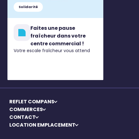
Solidarité
Faites une pause
fraîcheur dans votre
centre commercial !
Votre escale fraîcheur vous attend
REFLET COMPANS
COMMERCES
CONTACT
LOCATION EMPLACEMENT