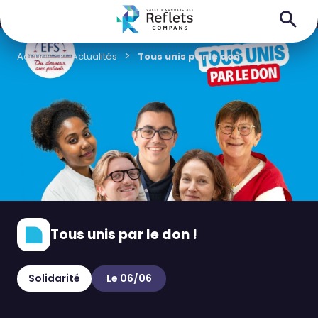
Accueil
Actualités
Tous unis par le don !
Tous unis par le don !
Solidarité
Le 06/06