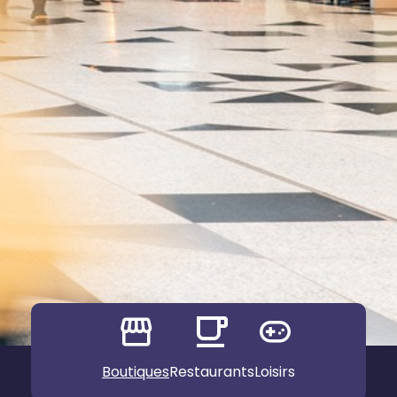
Boutiques
Restaurants
Loisirs