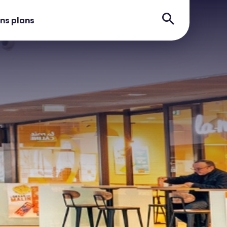
ns plans