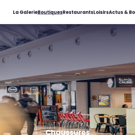
La Galerie
Boutiques
Restaurants
Loisirs
Actus & Bo
Chaussures