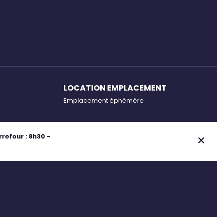
LOCATION EMPLACEMENT
Emplacement éphémère
efour : 8h30 -