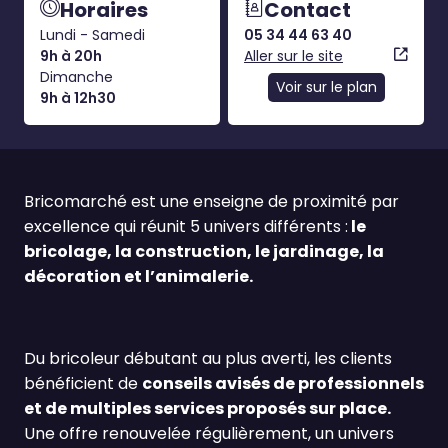
Horaires
Contact
Lundi - Samedi
05 34 44 63 40
9h à 20h
Aller sur le site
Dimanche
Voir sur le plan
9h à 12h30
Bricomarché est une enseigne de proximité par
excellence qui réunit 5 univers différents :
le
bricolage, la construction, le jardinage, la
décoration et l’animalerie.
Du bricoleur débutant au plus averti, les clients
bénéficient de
conseils avisés de professionnels
et de multiples services proposés sur place.
Une offre renouvelée régulièrement, un univers