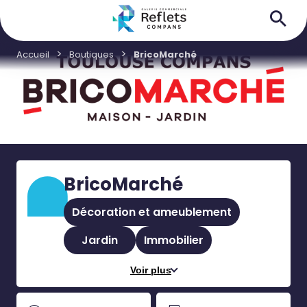
Accueil
Boutiques
BricoMarché
BricoMarché
Décoration et ameublement
Jardin
Immobilier
Voir plus