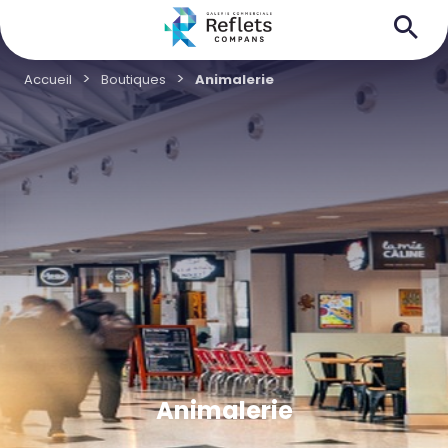
Accueil
Boutiques
Animalerie
Animalerie