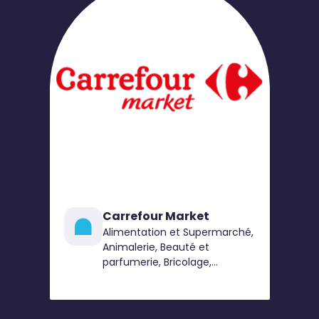
Carrefour Market
Alimentation et Supermarché,
Animalerie, Beauté et
parfumerie, Bricolage,
Chaussures, Électroménager,
High Tech, Jardin, Mode
Femme