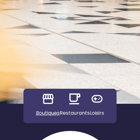
Boutiques
Restaurants
Loisirs