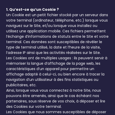
1. Qu’est-ce qu’un Cookie ?
Un Cookie est un petit fichier stocké par un serveur dans
votre terminal (ordinateur, téléphone, etc.) lorsque vous
naviguez sur le Site, et/ou lorsque vous installez ou
utilisez une application mobile. Ces fichiers permettent
l’échange d’informations de statuts entre le Site et votre
terminal. Ces données sont susceptibles de révéler le
type de terminal utilisé, la date et l’heure de la visite,
l’adresse IP ainsi que les activités réalisées sur le Site.
Les Cookies ont de multiples usages : ils peuvent servir à
mémoriser la langue d’affichage de la page web, les
caractéristiques d’un appareil pour permettre un
affichage adapté à celui-ci, ou bien encore à tracer la
navigation d’un utilisateur à des fins statistiques ou
publicitaires, etc.
Ainsi, lorsque vous vous connectez à notre Site, nous
pouvons être amenés, ainsi que le cas échéant nos
partenaires, sous réserve de vos choix, à déposer et lire
des Cookies sur votre terminal.
Les Cookies que nous sommes susceptibles de déposer