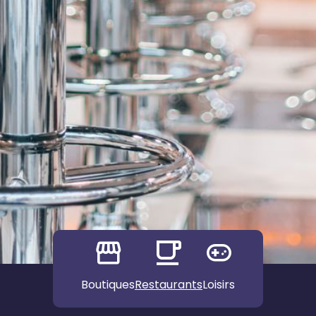
Boutiques
Restaurants
Loisirs