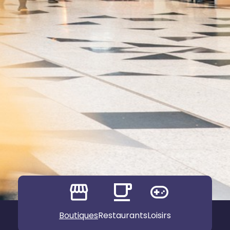
Boutiques
Restaurants
Loisirs