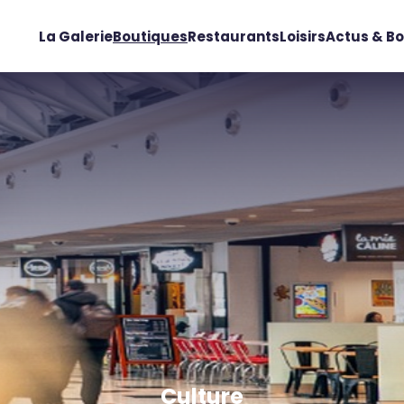
La Galerie
Boutiques
Restaurants
Loisirs
Actus & Bo
Culture