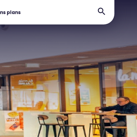
ns plans