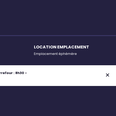
LOCATION EMPLACEMENT
Emplacement éphémère
efour : 8h30 -