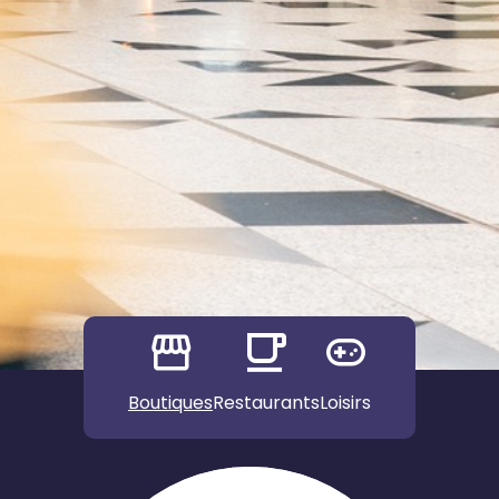
Boutiques
Restaurants
Loisirs