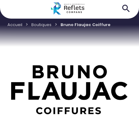
Accueil
Boutiques
Bruno Flaujac Coiffure