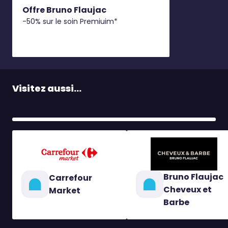
Offre Bruno Flaujac
-50% sur le soin Premiuim*
Visitez aussi...
Bruno Flaujac
Carrefour
Cheveux et
Market
Barbe