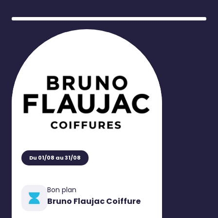
Du 01/08 au 31/08
Bon plan
Bruno Flaujac Coiffure