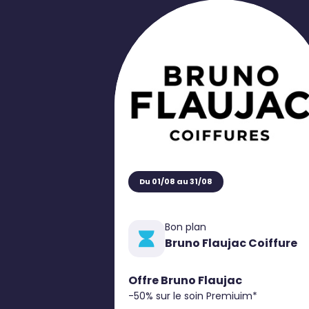
Du 01/08 au 31/08
Bon plan
Bruno Flaujac Coiffure
Offre Bruno Flaujac
-50% sur le soin Premiuim*