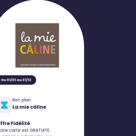
Du 01/01 au 31/12
Bon plan
La mie câline
ffre Fidélité
otre carte est GRATUITE.