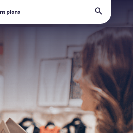
ns plans