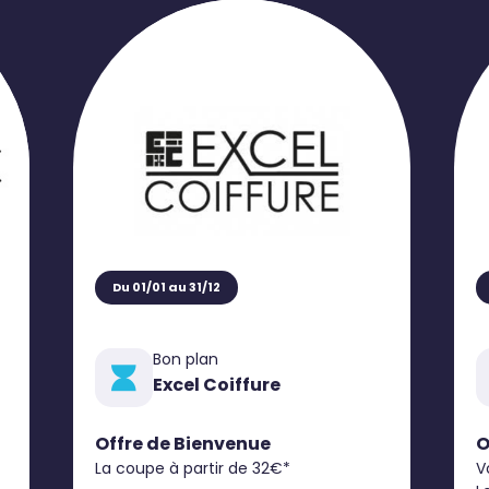
Du 01/01 au 31/12
Bon plan
Excel Coiffure
Offre de Bienvenue
O
La coupe à partir de 32€*
V