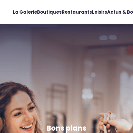
La Galerie
Boutiques
Restaurants
Loisirs
Actus & Bo
Bons plans