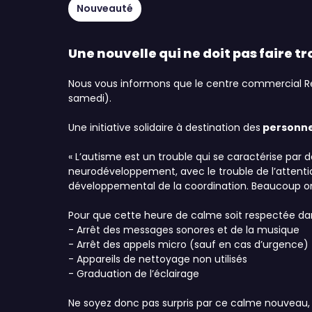
Nouveauté
Une nouvelle qui ne doit pas faire tr
Nous vous informons que le centre commercial R
samedi).
Une initiative solidaire à destination des
personnes
« L’autisme est un trouble qui se caractérise par 
neurodéveloppement, avec le trouble de l’attentio
développemental de la coordination. Beaucoup ont 
Pour que cette heure de calme soit respectée dans
- Arrêt des messages sonores et de la musique
- Arrêt des appels micro (sauf en cas d’urgence)
- Appareils de nettoyage non utilisés
- Graduation de l’éclairage
Ne soyez donc pas surpris par ce calme nouveau, 