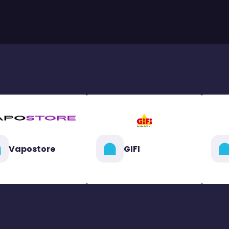
Vapostore
GIFI