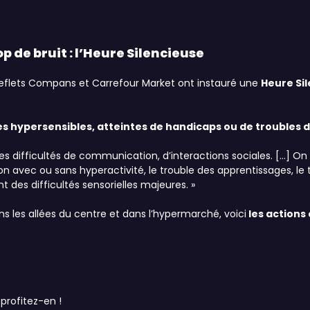
op de bruit : l’Heure Silencieuse
eflets Compans et Carrefour Market ont instauré une
Heure Sil
 hypersensibles, atteintes de handicaps ou de troubles d
des difficultés de communication, d’interactions sociales. […] On
n avec ou sans hyperactivité, le trouble des apprentissages, le 
des difficultés sensorielles majeures. »
 les allées du centre et dans l’hypermarché, voici
les actions
profitez-en !