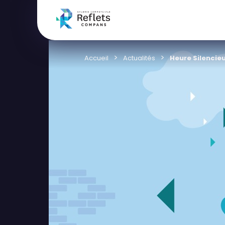
Accueil
Actualités
Heure Silencie