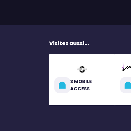
Visitez aussi...
S MOBILE
ACCESS