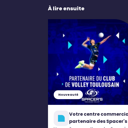
À lire ensuite
Nouveauté
Votre centre commercia
partenaire des Spacer's