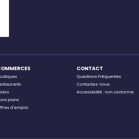
COMMERCES
CONTACT
outiques
Questions Fréquentes
estaurants
Contactez-nous
oisirs
Accessibilité : non conforme
ons plans
ffres d'emploi